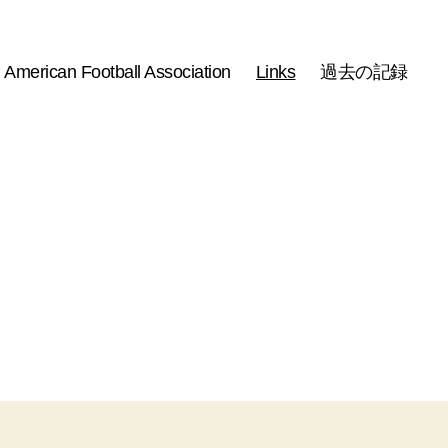
 American Football Association
Links
過去の記録