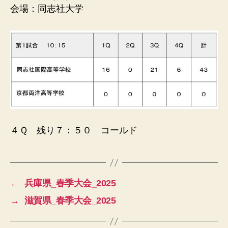
会場：同志社大学
４Ｑ 残り７：５０ コールド
←
兵庫県_春季大会_2025
→
滋賀県_春季大会_2025