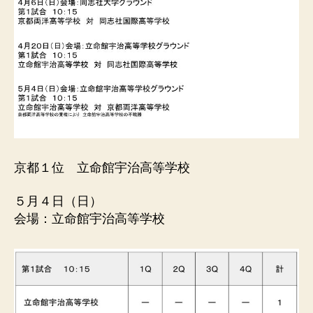
ル
連
盟
京都１位 立命館宇治高等学校
５月４日（日）
会場：立命館宇治高等学校