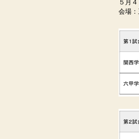
５月４
会場：