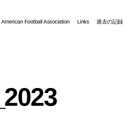
 American Football Association
Links
過去の記録
023