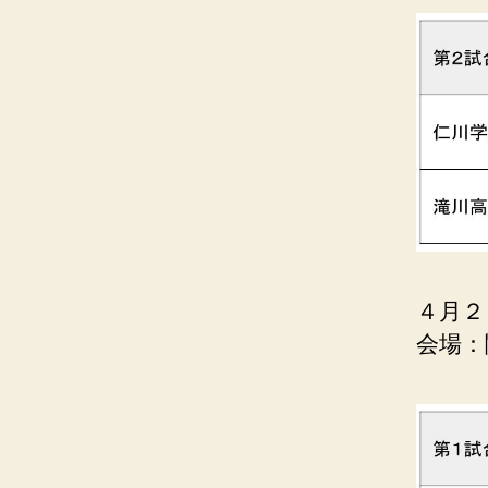
４月２
会場：