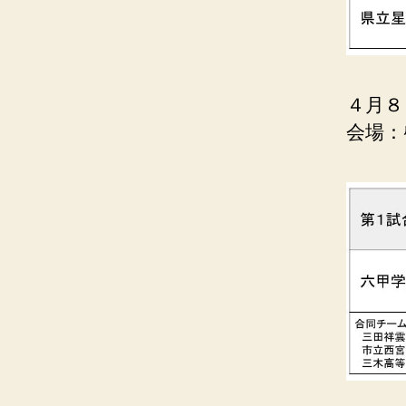
４月８
会場：