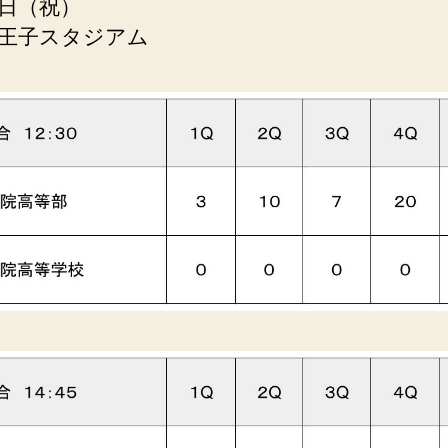
日（祝）
王子スタジアム