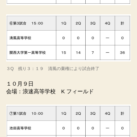
３Q 残り３：１９ 清風の棄権により試合終了
１０月９日
会場：浪速高等学校 K フィールド