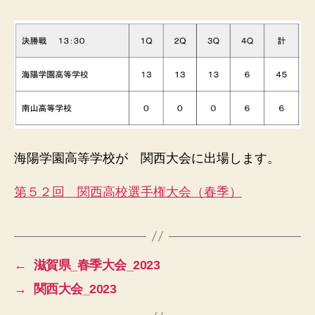
ル
連
盟
海陽学園高等学校が 関西大会に出場します。
第５２回 関西高校選手権大会（春季）
←
滋賀県_春季大会_2023
→
関西大会_2023