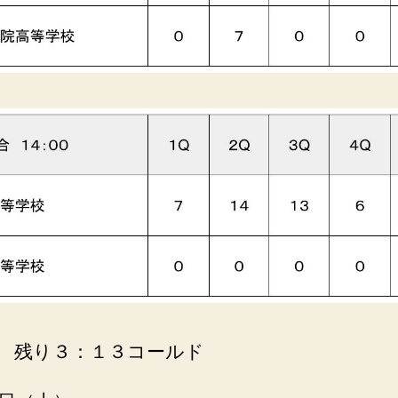
 残り３：１３コールド