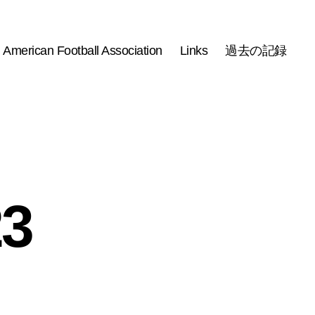
 American Football Association
Links
過去の記録
3