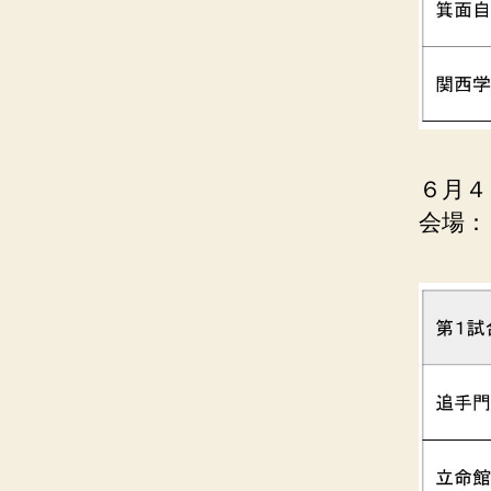
６月４
会場：