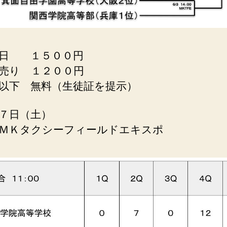
当日 １５００円
売り １２００円
以下 無料（生徒証を提示）
７日（土）
ＭＫタクシーフィールドエキスポ