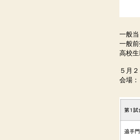
一般
一般前
高校生
５月２
会場：