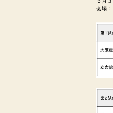
６月３
会場：