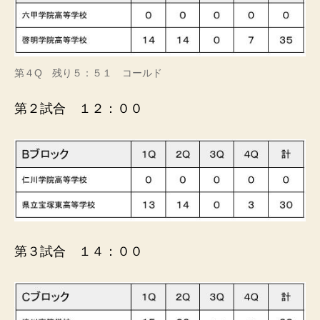
第４Q 残り５：５１ コールド
第２試合 １２：００
第３試合 １４：００