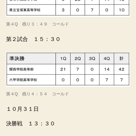
第４Q 残り３：４９ コールド
第２試合 １５：３０
第４Q 残り４：５４ コールド
１０月３１日
決勝戦 １３：３０