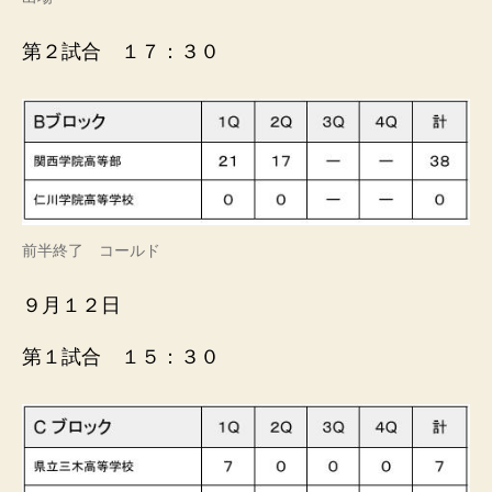
第２試合 １７：３０
前半終了 コールド
９月１２日
第１試合 １５：３０