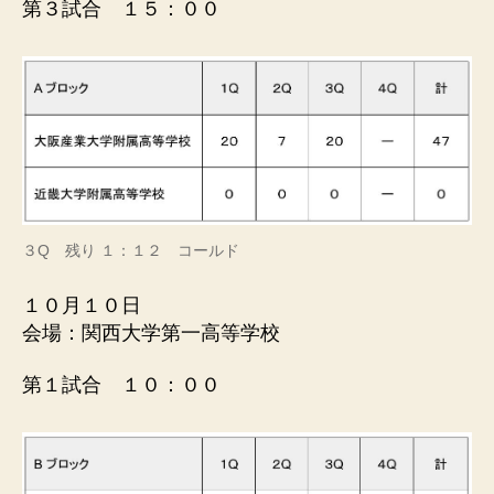
第３試合 １５：００
３Q 残り １：１２ コールド
１０月１０日
会場：関西大学第一高等学校
第１試合 １０：００