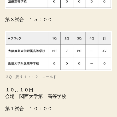
第３試合 １５：００
３Q 残り １：１２ コールド
１０月１０日
会場：関西大学第一高等学校
第１試合 １０：００