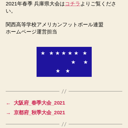
ル
2021年春季 兵庫県大会は
コチラ
よりご覧くださ
連
い。
盟
関西高等学校アメリカンフットボール連盟
ホームページ運営担当
←
大阪府_春季大会_2021
→
京都府_秋季大会_2021