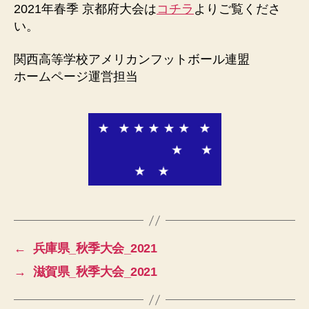
ル
2021年春季 京都府大会は
コチラ
よりご覧くださ
連
い。
盟
関西高等学校アメリカンフットボール連盟
ホームページ運営担当
←
兵庫県_秋季大会_2021
→
滋賀県_秋季大会_2021