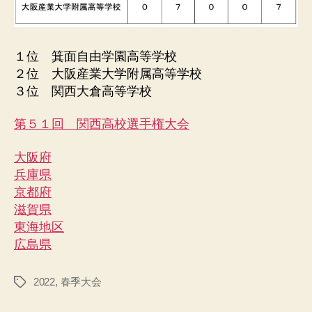
１位 箕面自由学園高等学校
２位 大阪産業大学附属高等学校
３位 関西大倉高等学校
第５１回 関西高校選手権大会
大阪府
兵庫県
京都府
滋賀県
東海地区
広島県
2022
,
春季大会
タ
グ