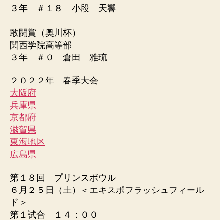
３年 ＃１８ 小段 天響
敢闘賞（奥川杯）
関西学院高等部
３年 ＃０ 倉田 雅琉
２０２２年 春季大会
大阪府
兵庫県
京都府
滋賀県
東海地区
広島県
第１８回 プリンスボウル
６月２５日（土）＜エキスポフラッシュフィール
ド＞
第１試合 １４：００