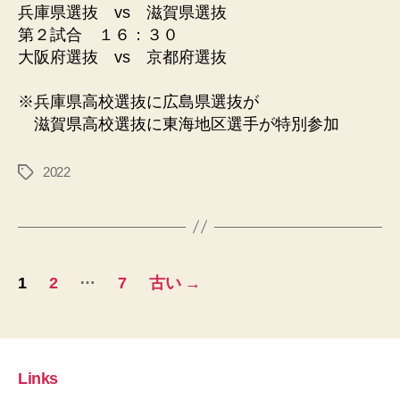
兵庫県選抜 vs 滋賀県選抜
第２試合 １６：３０
大阪府選抜 vs 京都府選抜
※兵庫県高校選抜に広島県選抜が
滋賀県高校選抜に東海地区選手が特別参加
2022
タ
グ
投
…
1
2
7
古い
→
稿
の
ペ
Links