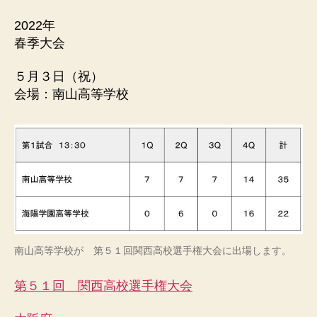
ル
連
2022年
盟
春季大会
５月３日（祝）
会場：南山高等学校
南山高等学校が 第５１回関西高校選手権大会に出場します。
第５１回 関西高校選手権大会